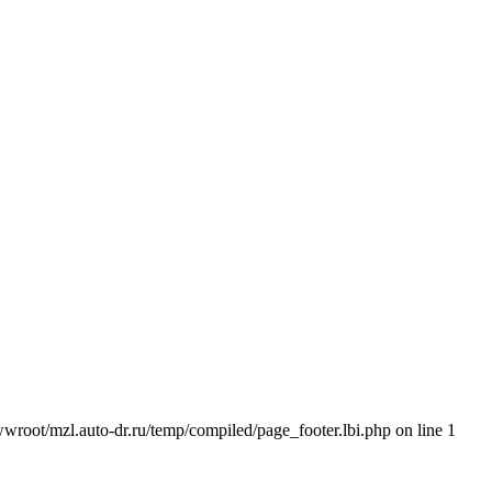
wroot/mzl.auto-dr.ru/temp/compiled/page_footer.lbi.php on line 1