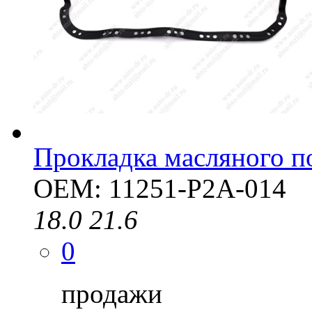
Прокладка масляного п
OEM: 11251-P2A-014
18.0
21.6
0
продажи