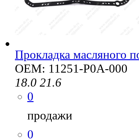
Прокладка масляного п
OEM: 11251-P0A-000
18.0
21.6
0
продажи
0