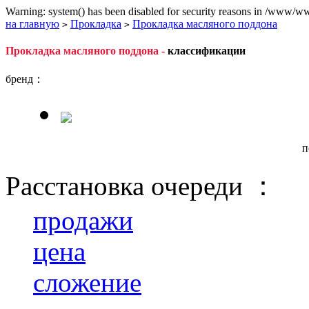
Warning: system() has been disabled for security reasons in /www/ww
на главную
Прокладка
Прокладка масляного поддона
>
>
Прокладка масляного поддона -
классификации
бренд：
п
Расстановка очереди ：
продажи
цена
сложение