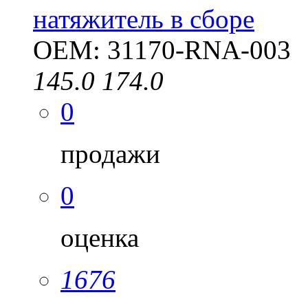
натяжитель в сборе
OEM: 31170-RNA-003
145.0
174.0
0
продажи
0
оценка
1676