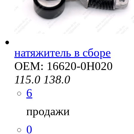
натяжитель в сборе
OEM: 16620-0H020
115.0
138.0
6
продажи
0