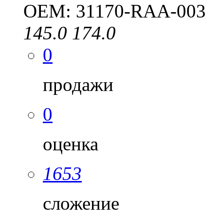
OEM: 31170-RAA-003
145.0
174.0
0
продажи
0
оценка
1653
сложение