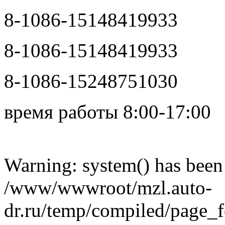
8-1086-15148419933
8-1086-15148419933
8-1086-15248751030
время работы 8:00-17:00
в сети
Warning: system() has been 
/www/wwwroot/mzl.auto-
dr.ru/temp/compiled/page_fo