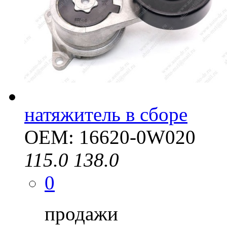
натяжитель в сборе
OEM: 16620-0W020
115.0
138.0
0
продажи