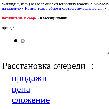
Warning: system() has been disabled for security reasons in /www/ww
на главную
Натяжитель в сборе и соответствующие детали
>
>
натяжитель в сборе -
классификации
бренд：
п
Расстановка очереди ：
продажи
цена
сложение